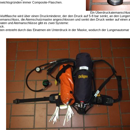
ewichtsgründen immer Composite-Flaschen.
Ein Überdruckatemanschlu
ckluftflasche wird über einen Druckminderer, der den Druck auf 5-8 bar senkt, an den Lun
Atemanschluss, die Atemschutzmaske angeschlossen und senkt den Druck weiter auf einen 
aten und Atemanschlüsse gibt es zwei Systeme:
ck.
ten entsteht durch das Einatmen ein Unterdruck in der Maske, wodurch der Lungenautomat 