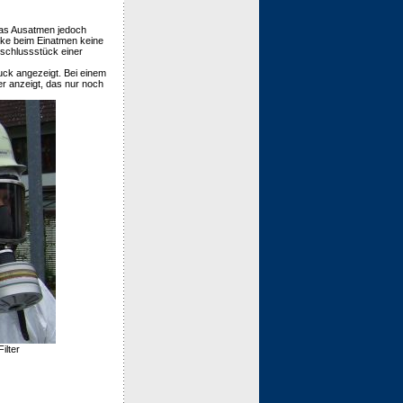
 das Ausatmen jedoch
aske beim Einatmen keine
schlussstück einer
uck angezeigt. Bei einem
r anzeigt, das nur noch
ilter