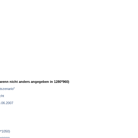
(wenn nicht anders angegeben in 1280*960)
tszenario"
cht
.06.2007
0*1050)