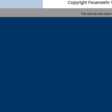
Copyright Feuerwehr W
This web site was made 