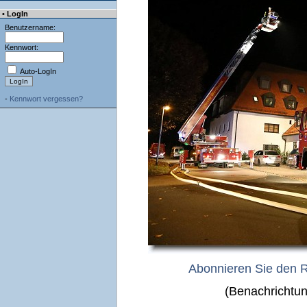
• LogIn
Benutzername:
Kennwort:
Auto-LogIn
-
Kennwort vergessen?
Abonnieren Sie den 
(Benachrichtun