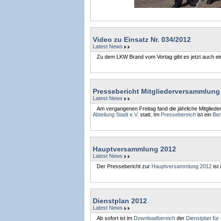
Video zu Einsatz Nr. 034/2012
Latest News
Zu dem LKW Brand vom Vortag gibt es jetzt auch e
Pressebericht Mitgliederversammlung
Latest News
Am vergangenen Freitag fand die jährliche Mitglie
Abteilung Stadt e.V.
statt. Im
Pressebereich
ist ein
Ber
Hauptversammlung 2012
Latest News
Der Pressebericht zur
Hauptversammlung 2012
ist
Dienstplan 2012
Latest News
Ab sofort ist im
Downloadbereich
der
Dienstplan für