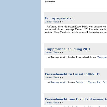
erweitert.
Homepageausfall
Latest News
Aufgrund einer defekten Datenbank war unsere Home
erste und bis jetzt einzige Einsatz 2012 wurden nachg
zeitnah über Einsätze berichten und Informationen zu 
Truppmannausbildung 2011
Latest News
Im Pressebereich ist der Pressebericht zur
Truppma
Pressebericht zu Einsatz 104/2011
Latest News
Im
Pressebereich
ist ein
Bericht zu Einsatz Nr. 104/
Pressebericht zum Brand auf einem Sil
Latest News