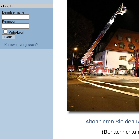
• LogIn
Benutzername:
Kennwort:
Auto-LogIn
-
Kennwort vergessen?
Abonnieren Sie den 
(Benachrichtun