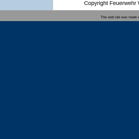
Copyright Feuerwehr W
This web site was made 