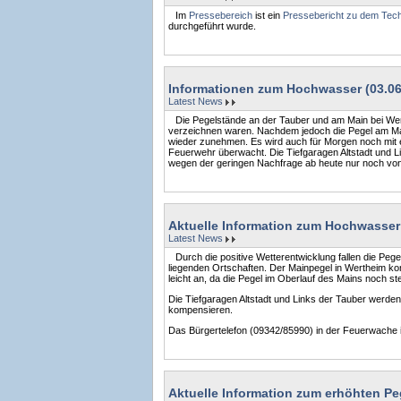
Im
Pressebereich
ist ein
Pressebericht zu dem Tech
durchgeführt wurde.
Informationen zum Hochwasser (03.06
Latest News
Die Pegelstände an der Tauber und am Main bei Wer
verzeichnen waren. Nachdem jedoch die Pegel am Mai
wieder zunehmen. Es wird auch für Morgen noch mit 
Feuerwehr überwacht. Die Tiefgaragen Altstadt und Lin
wegen der geringen Nachfrage ab heute nur noch von 
Aktuelle Information zum Hochwasser
Latest News
Durch die positive Wetterentwicklung fallen die Pege
liegenden Ortschaften. Der Mainpegel in Wertheim k
leicht an, da die Pegel im Oberlauf des Mains noch st
Die Tiefgaragen Altstadt und Links der Tauber werde
kompensieren.
Das Bürgertelefon (09342/85990) in der Feuerwache is
Aktuelle Information zum erhöhten Pe