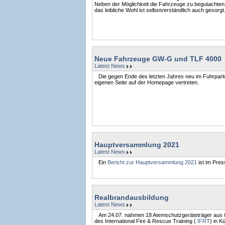
Neben der Möglichkeit die Fahrzeuge zu begutachten,
das leibliche Wohl ist selbstverständlich auch gesorgt
Neue Fahrzeuge GW-G und TLF 4000
Latest News
Die gegen Ende des letzten Jahres neu im Fuhrp
eigenen Seite auf der Homepage vertreten.
Hauptversammlung 2021
Latest News
Ein
Bericht zur Hauptversammlung 2021
ist im Pres
Realbrandausbildung
Latest News
Am 24.07. nahmen 18 Atemschutzgeräteträger aus 8 
des International Fire & Rescue Training (
IFRT
) in K