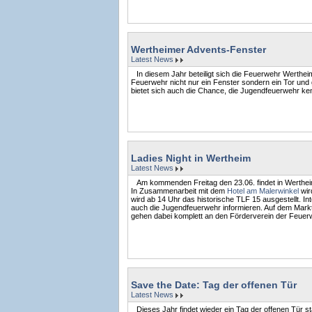
Wertheimer Advents-Fenster
Latest News
In diesem Jahr beteiligt sich die Feuerwehr Werthei
Feuerwehr nicht nur ein Fenster sondern ein Tor und
bietet sich auch die Chance, die Jugendfeuerwehr ke
Ladies Night in Wertheim
Latest News
Am kommenden Freitag den 23.06. findet in Werthe
In Zusammenarbeit mit dem
Hotel am Malerwinkel
wir
wird ab 14 Uhr das historische TLF 15 ausgestellt. I
auch die Jugendfeuerwehr informieren. Auf dem Markt
gehen dabei komplett an den Förderverein der Feuer
Save the Date: Tag der offenen Tür
Latest News
Dieses Jahr findet wieder ein Tag der offenen Tür st