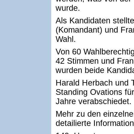
wurde.
Als Kandidaten stellt
(Komandant) und Fran
Wahl.
Von 60 Wahlberechtig
42 Stimmen und Fran
wurden beide Kandida
Harald Herbach und 
Standing Ovations für 
Jahre verabschiedet.
Mehr zu den einzeln
detailierte Informatio