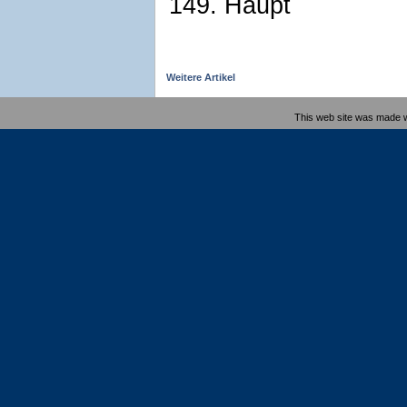
149. Haupt
Weitere Artikel
This web site was made 