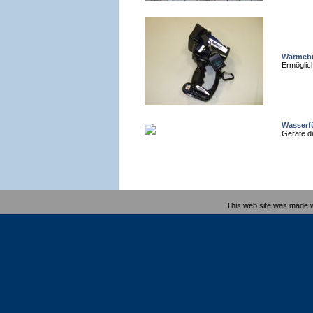
Wärmebi
Ermöglic
Wasserf
Geräte d
This web site was made 