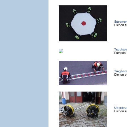
Sprungr
Dienen z
Tauchp
Pumpen, 
Tragbare
Dienen z
Überdruc
Dienen z