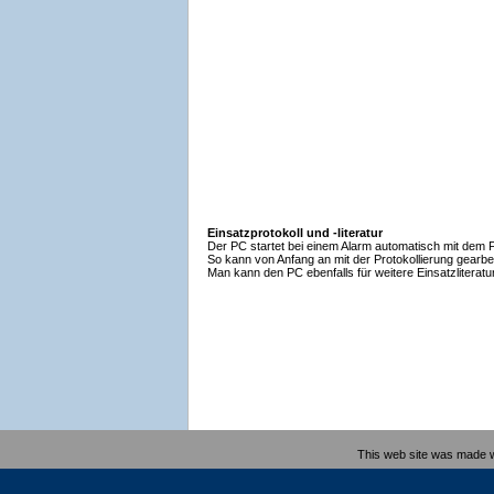
Einsatzprotokoll und -literatur
Der PC startet bei einem Alarm automatisch mit dem F
So kann von Anfang an mit der Protokollierung gearbe
Man kann den PC ebenfalls für weitere Einsatzliterat
This web site was made 