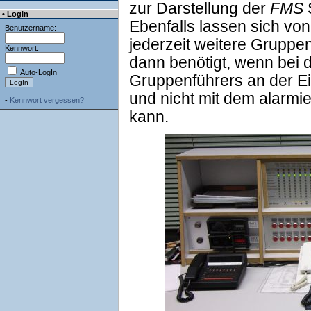
zur Darstellung der
FMS
• LogIn
Ebenfalls lassen sich vo
Benutzername:
jederzeit weitere Gruppe
Kennwort:
dann benötigt, wenn bei 
Auto-LogIn
Gruppenführers an der Ei
und nicht mit dem alarmie
-
Kennwort vergessen?
kann.