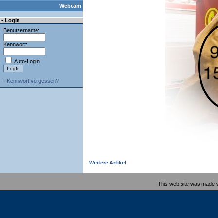
Webcam
• LogIn
Benutzername:
Kennwort:
Auto-LogIn
-
Kennwort vergessen?
Weitere Artikel
This web site was made 