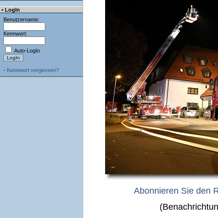
• LogIn
Benutzername:
Kennwort:
Auto-LogIn
-
Kennwort vergessen?
Abonnieren Sie den 
(Benachrichtun