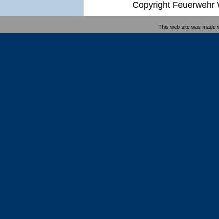
Copyright Feuerwehr W
This web site was made 