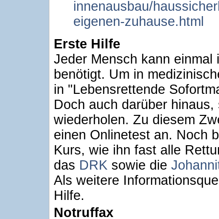
innenausbau/haussicherhe
eigenen-zuhause.html
Erste Hilfe
Jeder Mensch kann einmal in
benötigt. Um in medizinische
in "Lebensrettende Sofortm
Doch auch darüber hinaus, s
wiederholen. Zu diesem Zw
einen Onlinetest an. Noch b
Kurs, wie ihn fast alle Ret
das
DRK
sowie die
Johanni
Als weitere Informationsque
Hilfe.
Notruffax