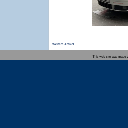
Weitere Artikel
This web site was made 