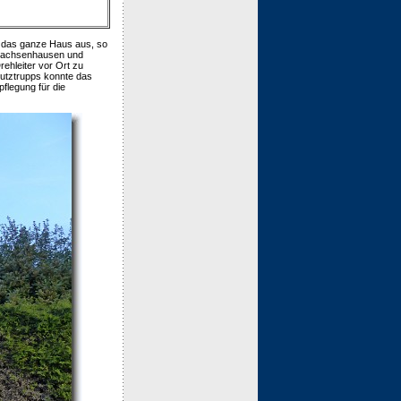
f das ganze Haus aus, so
 Sachsenhausen und
ehleiter vor Ort zu
hutztrupps konnte das
flegung für die