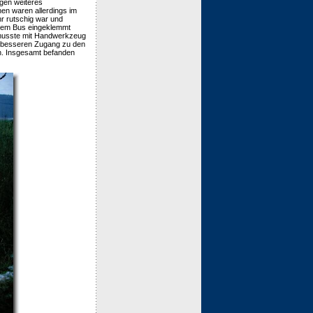
gen weiteres
en waren allerdings im
hr rutschig war und
 dem Bus eingeklemmt
 musste mit Handwerkzeug
n besseren Zugang zu den
n. Insgesamt befanden