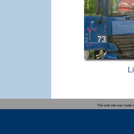
L
This web site was made 