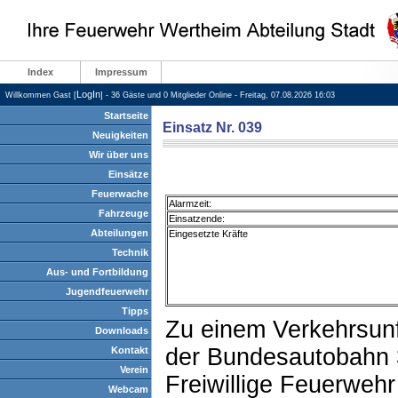
Index
Impressum
LogIn
Willkommen Gast [
] - 36 Gäste und 0 Mitglieder Online - Freitag, 07.08.2026 16:03
Startseite
Einsatz Nr. 039
Neuigkeiten
Wir über uns
Einsätze
Feuerwache
Alarmzeit:
Fahrzeuge
Einsatzende:
Abteilungen
Eingesetzte Kräfte
Technik
Aus- und Fortbildung
Jugendfeuerwehr
Tipps
Zu einem Verkehrsunf
Downloads
der Bundesautobahn 
Kontakt
Verein
Freiwillige Feuerweh
Webcam