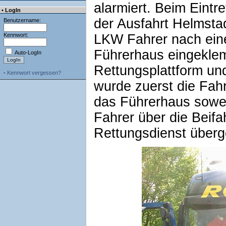
alarmiert. Beim Eintre
• LogIn
der Ausfahrt Helmstad
Benutzername:
Kennwort:
LKW Fahrer nach eine
Führerhaus eingeklemm
Auto-LogIn
Rettungsplattform un
-
Kennwort vergessen?
wurde zuerst die Fahr
das Führerhaus sowei
Fahrer über die Beifa
Rettungsdienst überg